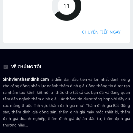
11
CHUYỂN TIẾP NGAY
VỀ CHÚNG TÔI
Sinhvienthamdinh.Com
là diễn đàn đầu tiên và lớn nhất dành riêng
cho cộng đồng nhân lực ngành
thẩm định giá
. Cổng thông tin được tạo
ra nhằm tạo kênh kết nối tri thức cho tất cả các bạn đã và đang quan
tâm đến ngành thẩm định giá. Các thông tin được tổng hợp với đầy đủ
các mảng thuộc lĩnh vực thẩm định giá như: Thẩm định giá Bất động
sản, thẩm định giá động sản, thẩm định giá máy móc thiết bị, thẩm
định giá doanh nghiệp, thẩm định giá dự án đầu tư, thẩm định giá
thương hiệu...