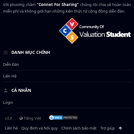
Với phương châm
"Connet For Sharing"
chúng tôi chia sẻ hoàn toàn
miễn phí và không giới hạn những kiến thức từ cộng đồng diễn đàn.
DANH MỤC CHÍNH
Diễn Đàn
Liên Hệ
CÁ NHÂN
Login
UI.X
Tiếng Việt
Liên hệ
Quy định và Nội quy
Chính sách bảo mật
Trợ giúp