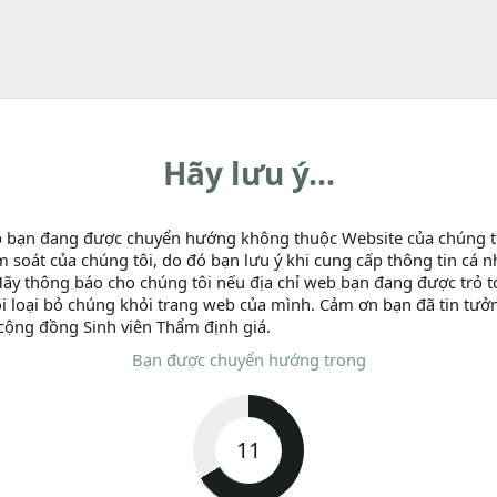
Hãy lưu ý...
b bạn đang được chuyển hướng không thuộc Website của chúng t
m soát của chúng tôi, do đó bạn lưu ý khi cung cấp thông tin cá n
Hãy thông báo cho chúng tôi nếu địa chỉ web bạn đang được trỏ tớ
i loại bỏ chúng khỏi trang web của mình. Cảm ơn bạn đã tin tưở
cộng đồng Sinh viên Thẩm định giá.
Bạn được chuyển hướng trong
11