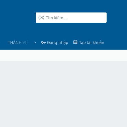
THÀNH VIÊN
Đăng nhập
Tạo tài khoản