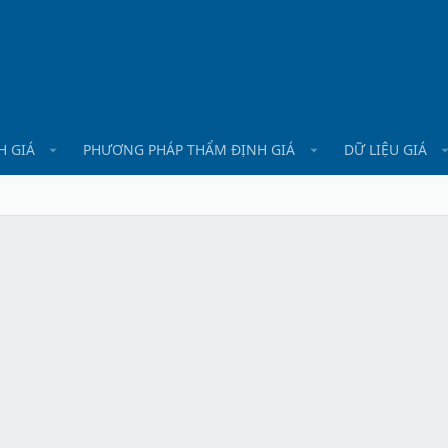
H GIÁ
PHƯƠNG PHÁP THẨM ĐỊNH GIÁ
DỮ LIỆU GIÁ