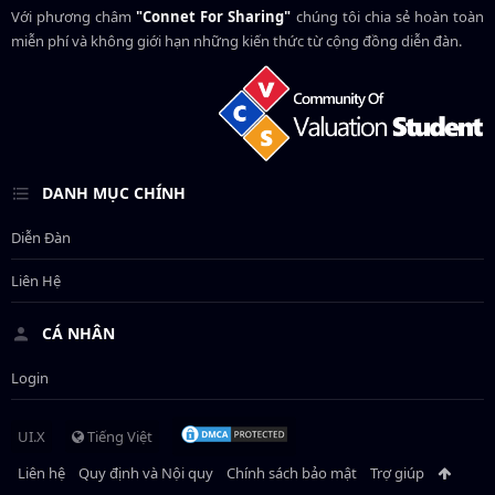
Với phương châm
"Connet For Sharing"
chúng tôi chia sẻ hoàn toàn
miễn phí và không giới hạn những kiến thức từ cộng đồng diễn đàn.
DANH MỤC CHÍNH
Diễn Đàn
Liên Hệ
CÁ NHÂN
Login
UI.X
Tiếng Việt
Liên hệ
Quy định và Nội quy
Chính sách bảo mật
Trợ giúp