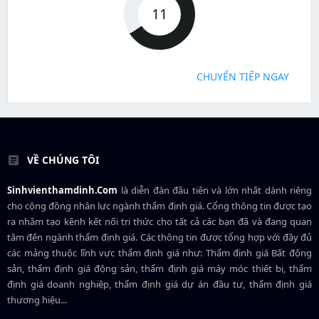
11
CHUYỂN TIẾP NGAY
VỀ CHÚNG TÔI
Sinhvienthamdinh.Com
là diễn đàn đầu tiên và lớn nhất dành riêng
cho cộng đồng nhân lực ngành
thẩm định giá
. Cổng thông tin được tạo
ra nhằm tạo kênh kết nối tri thức cho tất cả các bạn đã và đang quan
tâm đến ngành thẩm định giá. Các thông tin được tổng hợp với đầy đủ
các mảng thuộc lĩnh vực thẩm định giá như: Thẩm định giá Bất động
sản, thẩm định giá động sản, thẩm định giá máy móc thiết bị, thẩm
định giá doanh nghiệp, thẩm định giá dự án đầu tư, thẩm định giá
thương hiệu...