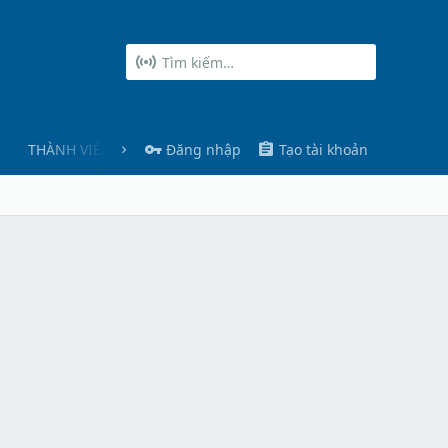
THÀNH VIÊN
Đăng nhập
Tạo tài khoản