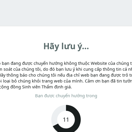
Hãy lưu ý...
b bạn đang được chuyển hướng không thuộc Website của chúng t
m soát của chúng tôi, do đó bạn lưu ý khi cung cấp thông tin cá n
Hãy thông báo cho chúng tôi nếu địa chỉ web bạn đang được trỏ tớ
i loại bỏ chúng khỏi trang web của mình. Cảm ơn bạn đã tin tưở
cộng đồng Sinh viên Thẩm định giá.
Bạn được chuyển hướng trong
11