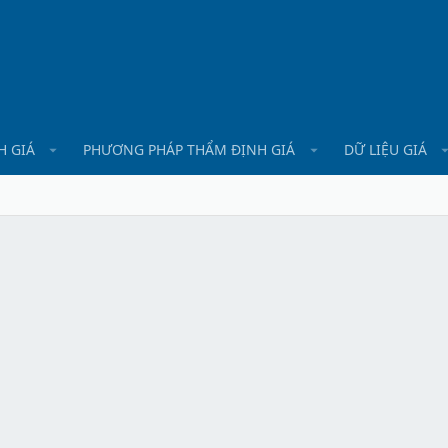
H GIÁ
PHƯƠNG PHÁP THẨM ĐỊNH GIÁ
DỮ LIỆU GIÁ