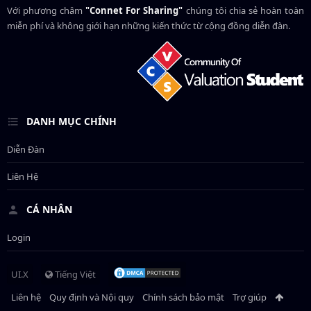
Với phương châm
"Connet For Sharing"
chúng tôi chia sẻ hoàn toàn
miễn phí và không giới hạn những kiến thức từ cộng đồng diễn đàn.
DANH MỤC CHÍNH
Diễn Đàn
Liên Hệ
CÁ NHÂN
Login
UI.X
Tiếng Việt
Liên hệ
Quy định và Nội quy
Chính sách bảo mật
Trợ giúp