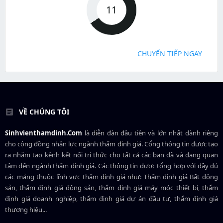
11
CHUYỂN TIẾP NGAY
VỀ CHÚNG TÔI
Sinhvienthamdinh.Com
là diễn đàn đầu tiên và lớn nhất dành riêng
cho cộng đồng nhân lực ngành
thẩm định giá
. Cổng thông tin được tạo
ra nhằm tạo kênh kết nối tri thức cho tất cả các bạn đã và đang quan
tâm đến ngành thẩm định giá. Các thông tin được tổng hợp với đầy đủ
các mảng thuộc lĩnh vực thẩm định giá như: Thẩm định giá Bất động
sản, thẩm định giá động sản, thẩm định giá máy móc thiết bị, thẩm
định giá doanh nghiệp, thẩm định giá dự án đầu tư, thẩm định giá
thương hiệu...