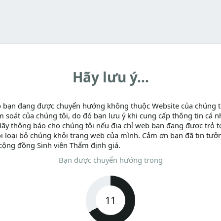
Hãy lưu ý...
b bạn đang được chuyển hướng không thuộc Website của chúng t
m soát của chúng tôi, do đó bạn lưu ý khi cung cấp thông tin cá n
Hãy thông báo cho chúng tôi nếu địa chỉ web bạn đang được trỏ tớ
i loại bỏ chúng khỏi trang web của mình. Cảm ơn bạn đã tin tưở
cộng đồng Sinh viên Thẩm định giá.
Bạn được chuyển hướng trong
11