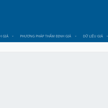
H GIÁ
PHƯƠNG PHÁP THẨM ĐỊNH GIÁ
DỮ LIỆU GIÁ