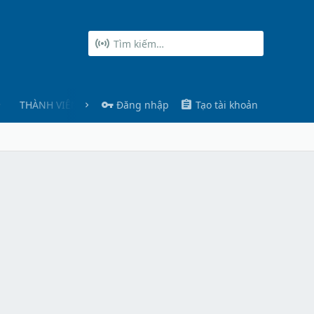
THÀNH VIÊN
Đăng nhập
Tạo tài khoản