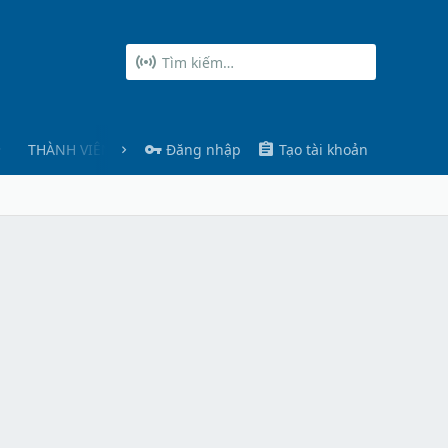
THÀNH VIÊN
Đăng nhập
Tạo tài khoản