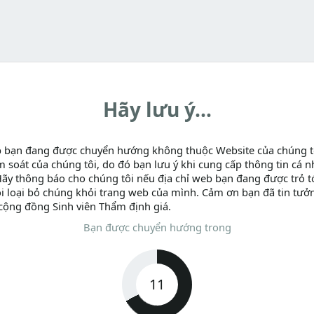
Hãy lưu ý...
b bạn đang được chuyển hướng không thuộc Website của chúng t
m soát của chúng tôi, do đó bạn lưu ý khi cung cấp thông tin cá n
Hãy thông báo cho chúng tôi nếu địa chỉ web bạn đang được trỏ tớ
i loại bỏ chúng khỏi trang web của mình. Cảm ơn bạn đã tin tưở
cộng đồng Sinh viên Thẩm định giá.
Bạn được chuyển hướng trong
11