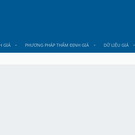
H GIÁ
PHƯƠNG PHÁP THẨM ĐỊNH GIÁ
DỮ LIỆU GIÁ