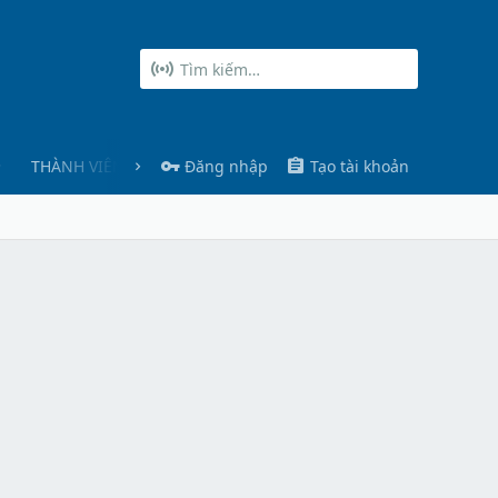
THÀNH VIÊN
Đăng nhập
Tạo tài khoản