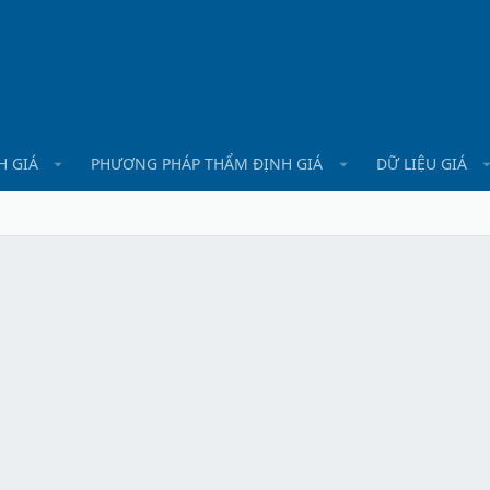
H GIÁ
PHƯƠNG PHÁP THẨM ĐỊNH GIÁ
DỮ LIỆU GIÁ