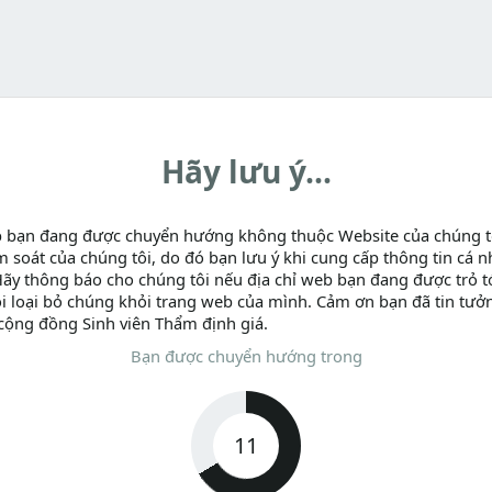
Hãy lưu ý...
b bạn đang được chuyển hướng không thuộc Website của chúng t
m soát của chúng tôi, do đó bạn lưu ý khi cung cấp thông tin cá n
Hãy thông báo cho chúng tôi nếu địa chỉ web bạn đang được trỏ tớ
i loại bỏ chúng khỏi trang web của mình. Cảm ơn bạn đã tin tưở
cộng đồng Sinh viên Thẩm định giá.
Bạn được chuyển hướng trong
11