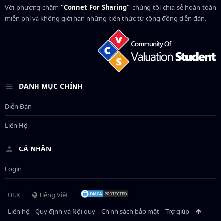
Với phương châm
"Connet For Sharing"
chúng tôi chia sẻ hoàn toàn
miễn phí và không giới hạn những kiến thức từ cộng đồng diễn đàn.
DANH MỤC CHÍNH
Diễn Đàn
Liên Hệ
CÁ NHÂN
Login
UI.X
Tiếng Việt
Liên hệ
Quy định và Nội quy
Chính sách bảo mật
Trợ giúp