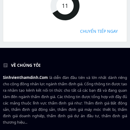
11
CHUYỂN TIẾP NGAY
VỀ CHÚNG TÔI
Sinhvienthamdinh.Com
là diễn đàn đầu tiên và lớn nhất dành riêng
cho cộng đồng nhân lực ngành
thẩm định giá
. Cổng thông tin được tạo
ra nhằm tạo kênh kết nối tri thức cho tất cả các bạn đã và đang quan
tâm đến ngành thẩm định giá. Các thông tin được tổng hợp với đầy đủ
các mảng thuộc lĩnh vực thẩm định giá như: Thẩm định giá Bất động
sản, thẩm định giá động sản, thẩm định giá máy móc thiết bị, thẩm
định giá doanh nghiệp, thẩm định giá dự án đầu tư, thẩm định giá
thương hiệu...