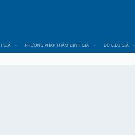
H GIÁ
PHƯƠNG PHÁP THẨM ĐỊNH GIÁ
DỮ LIỆU GIÁ