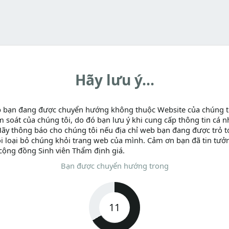
Hãy lưu ý...
b bạn đang được chuyển hướng không thuộc Website của chúng t
m soát của chúng tôi, do đó bạn lưu ý khi cung cấp thông tin cá n
Hãy thông báo cho chúng tôi nếu địa chỉ web bạn đang được trỏ tớ
i loại bỏ chúng khỏi trang web của mình. Cảm ơn bạn đã tin tưở
cộng đồng Sinh viên Thẩm định giá.
Bạn được chuyển hướng trong
11