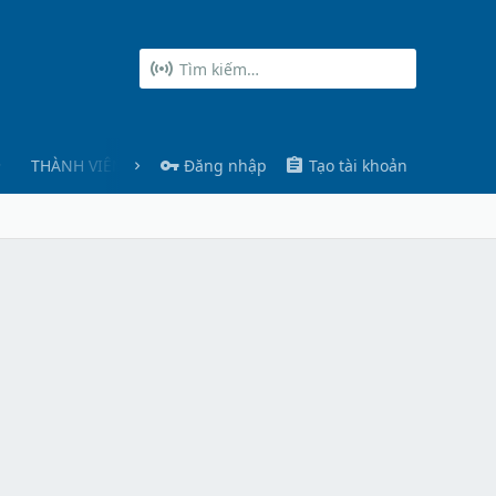
THÀNH VIÊN
Đăng nhập
Tạo tài khoản