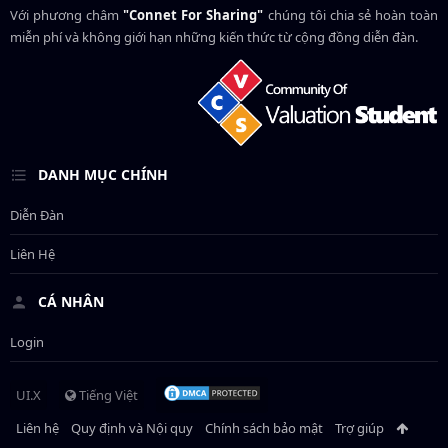
Với phương châm
"Connet For Sharing"
chúng tôi chia sẻ hoàn toàn
miễn phí và không giới hạn những kiến thức từ cộng đồng diễn đàn.
DANH MỤC CHÍNH
Diễn Đàn
Liên Hệ
CÁ NHÂN
Login
UI.X
Tiếng Việt
Liên hệ
Quy định và Nội quy
Chính sách bảo mật
Trợ giúp