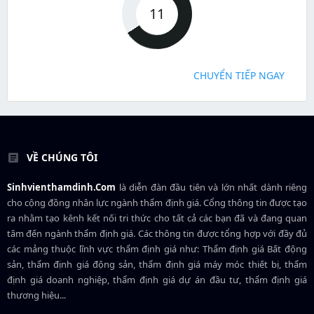
11
CHUYỂN TIẾP NGAY
VỀ CHÚNG TÔI
Sinhvienthamdinh.Com
là diễn đàn đầu tiên và lớn nhất dành riêng
cho cộng đồng nhân lực ngành
thẩm định giá
. Cổng thông tin được tạo
ra nhằm tạo kênh kết nối tri thức cho tất cả các bạn đã và đang quan
tâm đến ngành thẩm định giá. Các thông tin được tổng hợp với đầy đủ
các mảng thuộc lĩnh vực thẩm định giá như: Thẩm định giá Bất động
sản, thẩm định giá động sản, thẩm định giá máy móc thiết bị, thẩm
định giá doanh nghiệp, thẩm định giá dự án đầu tư, thẩm định giá
thương hiệu...