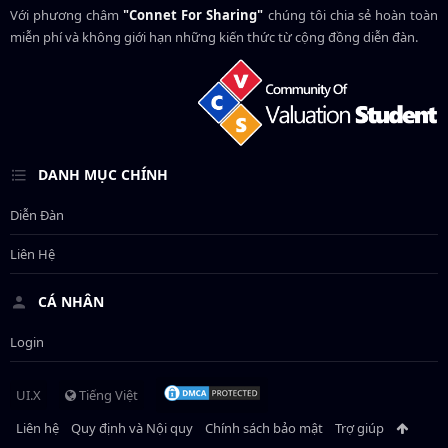
Với phương châm
"Connet For Sharing"
chúng tôi chia sẻ hoàn toàn
miễn phí và không giới hạn những kiến thức từ cộng đồng diễn đàn.
DANH MỤC CHÍNH
Diễn Đàn
Liên Hệ
CÁ NHÂN
Login
UI.X
Tiếng Việt
Liên hệ
Quy định và Nội quy
Chính sách bảo mật
Trợ giúp