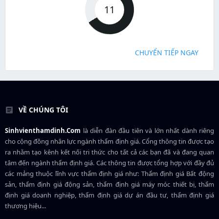
11
CHUYỂN TIẾP NGAY
VỀ CHÚNG TÔI
Sinhvienthamdinh.Com
là diễn đàn đầu tiên và lớn nhất dành riêng
cho cộng đồng nhân lực ngành
thẩm định giá
. Cổng thông tin được tạo
ra nhằm tạo kênh kết nối tri thức cho tất cả các bạn đã và đang quan
tâm đến ngành thẩm định giá. Các thông tin được tổng hợp với đầy đủ
các mảng thuộc lĩnh vực thẩm định giá như: Thẩm định giá Bất động
sản, thẩm định giá động sản, thẩm định giá máy móc thiết bị, thẩm
định giá doanh nghiệp, thẩm định giá dự án đầu tư, thẩm định giá
thương hiệu...