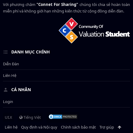
Với phương châm
"Connet For Sharing"
chúng tôi chia sẻ hoàn toàn
miễn phí và không giới hạn những kiến thức từ cộng đồng diễn đàn.
DANH MỤC CHÍNH
Diễn Đàn
Liên Hệ
CÁ NHÂN
Login
UI.X
Tiếng Việt
Liên hệ
Quy định và Nội quy
Chính sách bảo mật
Trợ giúp