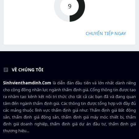
8
CHUYỂN TIẾP NGAY
VỀ CHÚNG TÔI
Sinhvienthamdinh.Com
là diễn đàn đầu tiên và lớn nhất dành riêng
cho cộng đồng nhân lực ngành
thẩm định giá
. Cổng thông tin được tạo
ra nhằm tạo kênh kết nối tri thức cho tất cả các bạn đã và đang quan
tâm đến ngành thẩm định giá. Các thông tin được tổng hợp với đầy đủ
các mảng thuộc lĩnh vực thẩm định giá như: Thẩm định giá Bất động
sản, thẩm định giá động sản, thẩm định giá máy móc thiết bị, thẩm
định giá doanh nghiệp, thẩm định giá dự án đầu tư, thẩm định giá
thương hiệu...