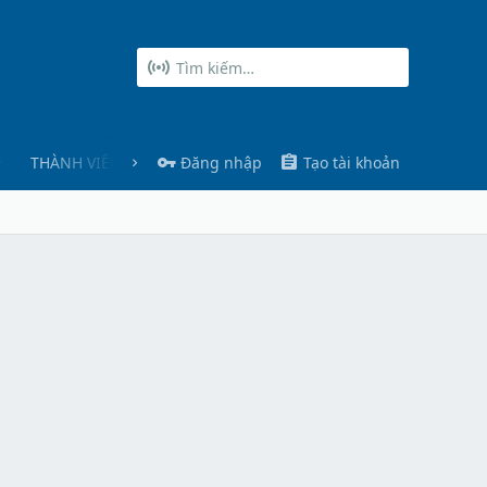
THÀNH VIÊN
Đăng nhập
Tạo tài khoản