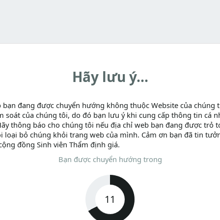
Hãy lưu ý...
b bạn đang được chuyển hướng không thuộc Website của chúng t
m soát của chúng tôi, do đó bạn lưu ý khi cung cấp thông tin cá n
Hãy thông báo cho chúng tôi nếu địa chỉ web bạn đang được trỏ tớ
i loại bỏ chúng khỏi trang web của mình. Cảm ơn bạn đã tin tưở
cộng đồng Sinh viên Thẩm định giá.
Bạn được chuyển hướng trong
11