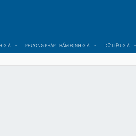
H GIÁ
PHƯƠNG PHÁP THẨM ĐỊNH GIÁ
DỮ LIỆU GIÁ