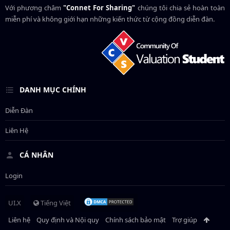
Với phương châm
"Connet For Sharing"
chúng tôi chia sẻ hoàn toàn
miễn phí và không giới hạn những kiến thức từ cộng đồng diễn đàn.
DANH MỤC CHÍNH
Diễn Đàn
Liên Hệ
CÁ NHÂN
Login
UI.X
Tiếng Việt
Liên hệ
Quy định và Nội quy
Chính sách bảo mật
Trợ giúp