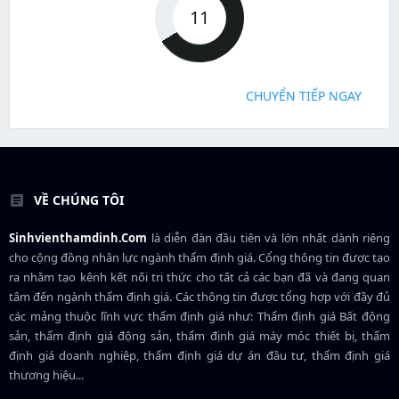
11
CHUYỂN TIẾP NGAY
VỀ CHÚNG TÔI
Sinhvienthamdinh.Com
là diễn đàn đầu tiên và lớn nhất dành riêng
cho cộng đồng nhân lực ngành
thẩm định giá
. Cổng thông tin được tạo
ra nhằm tạo kênh kết nối tri thức cho tất cả các bạn đã và đang quan
tâm đến ngành thẩm định giá. Các thông tin được tổng hợp với đầy đủ
các mảng thuộc lĩnh vực thẩm định giá như: Thẩm định giá Bất động
sản, thẩm định giá động sản, thẩm định giá máy móc thiết bị, thẩm
định giá doanh nghiệp, thẩm định giá dự án đầu tư, thẩm định giá
thương hiệu...