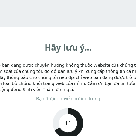
Hãy lưu ý...
b bạn đang được chuyển hướng không thuộc Website của chúng t
m soát của chúng tôi, do đó bạn lưu ý khi cung cấp thông tin cá n
Hãy thông báo cho chúng tôi nếu địa chỉ web bạn đang được trỏ tớ
i loại bỏ chúng khỏi trang web của mình. Cảm ơn bạn đã tin tưở
cộng đồng Sinh viên Thẩm định giá.
Bạn được chuyển hướng trong
11