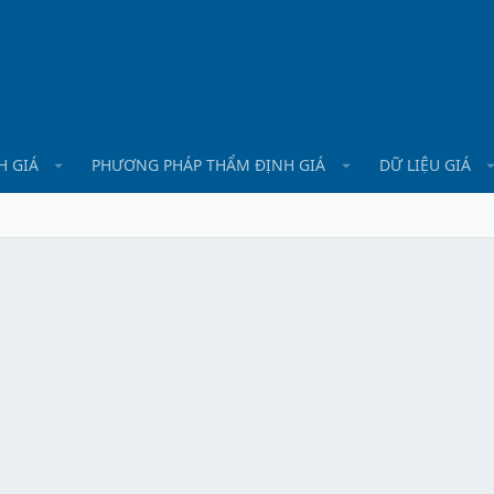
H GIÁ
PHƯƠNG PHÁP THẨM ĐỊNH GIÁ
DỮ LIỆU GIÁ