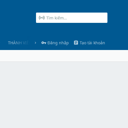
THÀNH VIÊN
Đăng nhập
Tạo tài khoản