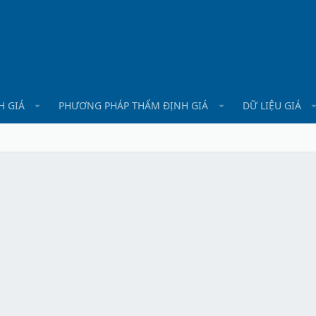
H GIÁ
PHƯƠNG PHÁP THẨM ĐỊNH GIÁ
DỮ LIỆU GIÁ