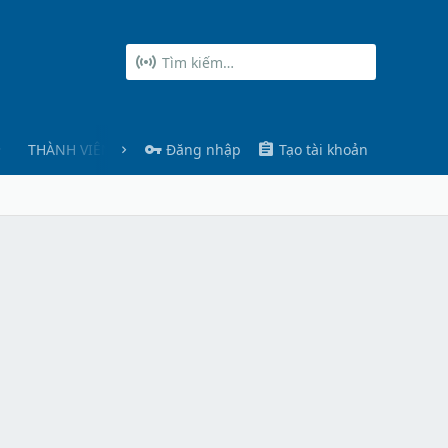
THÀNH VIÊN
Đăng nhập
Tạo tài khoản