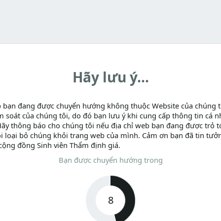
Hãy lưu ý...
b bạn đang được chuyển hướng không thuộc Website của chúng t
m soát của chúng tôi, do đó bạn lưu ý khi cung cấp thông tin cá n
Hãy thông báo cho chúng tôi nếu địa chỉ web bạn đang được trỏ tớ
i loại bỏ chúng khỏi trang web của mình. Cảm ơn bạn đã tin tưở
cộng đồng Sinh viên Thẩm định giá.
Bạn được chuyển hướng trong
8