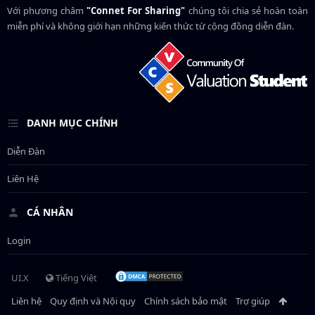
Với phương châm
"Connet For Sharing"
chúng tôi chia sẻ hoàn toàn
miễn phí và không giới hạn những kiến thức từ cộng đồng diễn đàn.
DANH MỤC CHÍNH
Diễn Đàn
Liên Hệ
CÁ NHÂN
Login
UI.X
Tiếng Việt
Liên hệ
Quy định và Nội quy
Chính sách bảo mật
Trợ giúp