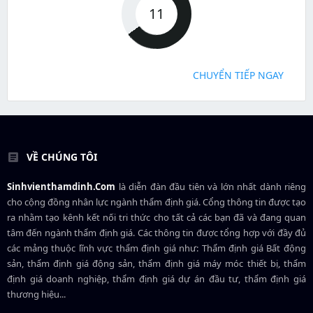
11
CHUYỂN TIẾP NGAY
VỀ CHÚNG TÔI
Sinhvienthamdinh.Com
là diễn đàn đầu tiên và lớn nhất dành riêng
cho cộng đồng nhân lực ngành
thẩm định giá
. Cổng thông tin được tạo
ra nhằm tạo kênh kết nối tri thức cho tất cả các bạn đã và đang quan
tâm đến ngành thẩm định giá. Các thông tin được tổng hợp với đầy đủ
các mảng thuộc lĩnh vực thẩm định giá như: Thẩm định giá Bất động
sản, thẩm định giá động sản, thẩm định giá máy móc thiết bị, thẩm
định giá doanh nghiệp, thẩm định giá dự án đầu tư, thẩm định giá
thương hiệu...