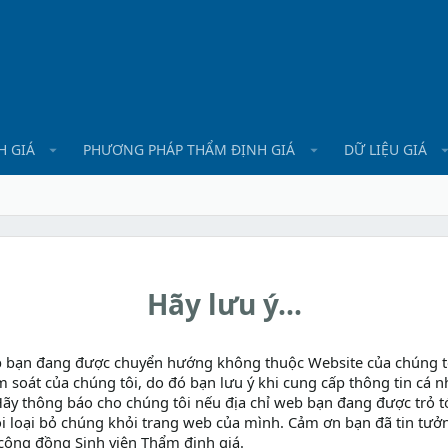
H GIÁ
PHƯƠNG PHÁP THẨM ĐỊNH GIÁ
DỮ LIỆU GIÁ
Hãy lưu ý...
b bạn đang được chuyển hướng không thuộc Website của chúng t
m soát của chúng tôi, do đó bạn lưu ý khi cung cấp thông tin cá n
Hãy thông báo cho chúng tôi nếu địa chỉ web bạn đang được trỏ tớ
i loại bỏ chúng khỏi trang web của mình. Cảm ơn bạn đã tin tưở
cộng đồng Sinh viên Thẩm định giá.