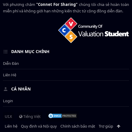
Với phương châm
"Connet For Sharing"
chúng tôi chia sẻ hoàn toàn
miễn phí và không giới hạn những kiến thức từ cộng đồng diễn đàn.
DANH MỤC CHÍNH
Diễn Đàn
Liên Hệ
CÁ NHÂN
Login
UI.X
Tiếng Việt
Liên hệ
Quy định và Nội quy
Chính sách bảo mật
Trợ giúp