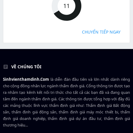
11
CHUYỂN TIẾP NGAY
VỀ CHÚNG TÔI
Sinhvienthamdinh.Com
là diễn đàn đầu tiên và lớn nhất dành riêng
cho cộng đồng nhân lực ngành
thẩm định giá
. Cổng thông tin được tạo
ra nhằm tạo kênh kết nối tri thức cho tất cả các bạn đã và đang quan
tâm đến ngành thẩm định giá. Các thông tin được tổng hợp với đầy đủ
các mảng thuộc lĩnh vực thẩm định giá như: Thẩm định giá Bất động
sản, thẩm định giá động sản, thẩm định giá máy móc thiết bị, thẩm
định giá doanh nghiệp, thẩm định giá dự án đầu tư, thẩm định giá
thương hiệu...