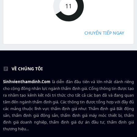
11
CHUYỂN TIẾP NGAY
VỀ CHÚNG TÔI
Sinhvienthamdinh.Com
là diễn đàn đầu tiên và lớn nhất dành riêng
cho cộng đồng nhân lực ngành
thẩm định giá
. Cổng thông tin được tạo
ra nhằm tạo kênh kết nối tri thức cho tất cả các bạn đã và đang quan
tâm đến ngành thẩm định giá. Các thông tin được tổng hợp với đầy đủ
các mảng thuộc lĩnh vực thẩm định giá như: Thẩm định giá Bất động
sản, thẩm định giá động sản, thẩm định giá máy móc thiết bị, thẩm
định giá doanh nghiệp, thẩm định giá dự án đầu tư, thẩm định giá
thương hiệu...