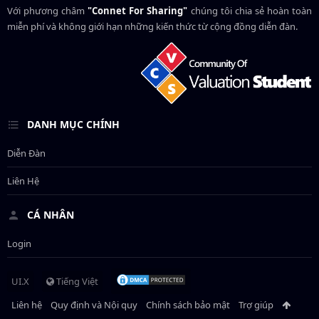
Với phương châm
"Connet For Sharing"
chúng tôi chia sẻ hoàn toàn
miễn phí và không giới hạn những kiến thức từ cộng đồng diễn đàn.
DANH MỤC CHÍNH
Diễn Đàn
Liên Hệ
CÁ NHÂN
Login
UI.X
Tiếng Việt
Liên hệ
Quy định và Nội quy
Chính sách bảo mật
Trợ giúp