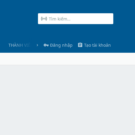
THÀNH VIÊN
Đăng nhập
Tạo tài khoản