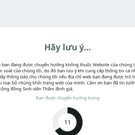
Hãy lưu ý...
b bạn đang được chuyển hướng không thuộc Website của chúng t
m soát của chúng tôi, do đó bạn lưu ý khi cung cấp thông tin cá n
Hãy thông báo cho chúng tôi nếu địa chỉ web bạn đang được trỏ tớ
i loại bỏ chúng khỏi trang web của mình. Cảm ơn bạn đã tin tưở
cộng đồng Sinh viên Thẩm định giá.
Bạn được chuyển hướng trong
11