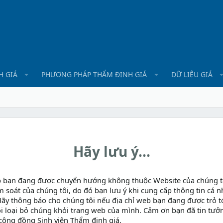
H GIÁ
PHƯƠNG PHÁP THẨM ĐỊNH GIÁ
DỮ LIỆU GIÁ
Hãy lưu ý...
b bạn đang được chuyển hướng không thuộc Website của chúng t
m soát của chúng tôi, do đó bạn lưu ý khi cung cấp thông tin cá n
Hãy thông báo cho chúng tôi nếu địa chỉ web bạn đang được trỏ tớ
i loại bỏ chúng khỏi trang web của mình. Cảm ơn bạn đã tin tưở
cộng đồng Sinh viên Thẩm định giá.