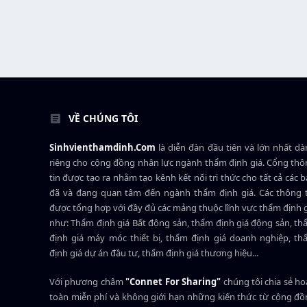
VỀ CHÚNG TÔI
Sinhvienthamdinh.Com
là diễn đàn đầu tiên và lớn nhất d
riêng cho cộng đồng nhân lực ngành
thẩm định giá
. Cổng th
tin được tạo ra nhằm tạo kênh kết nối tri thức cho tất cả các 
đã và đang quan tâm đến ngành thẩm định giá. Các thông t
được tổng hợp với đầy đủ các mảng thuộc lĩnh vực thẩm định 
như: Thẩm định giá Bất động sản, thẩm định giá động sản, t
định giá máy móc thiết bị, thẩm định giá doanh nghiệp, t
định giá dự án đầu tư, thẩm định giá thương hiệu...
Với phương châm
"Connet For Sharing"
chúng tôi chia sẻ h
toàn miễn phí và không giới hạn những kiến thức từ cộng đ