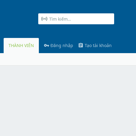
THÀNH VIÊN
Đăng nhập
Tạo tài khoản