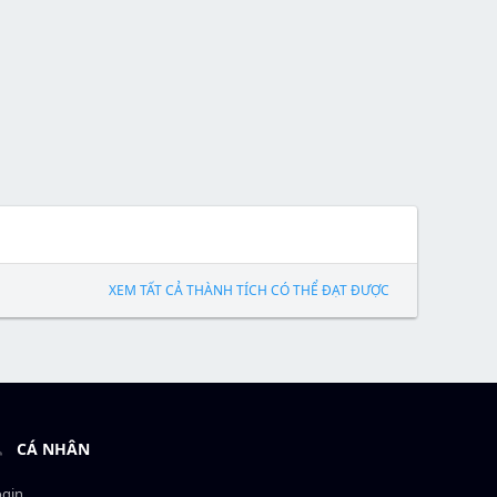
XEM TẤT CẢ THÀNH TÍCH CÓ THỂ ĐẠT ĐƯỢC
CÁ NHÂN
ogin