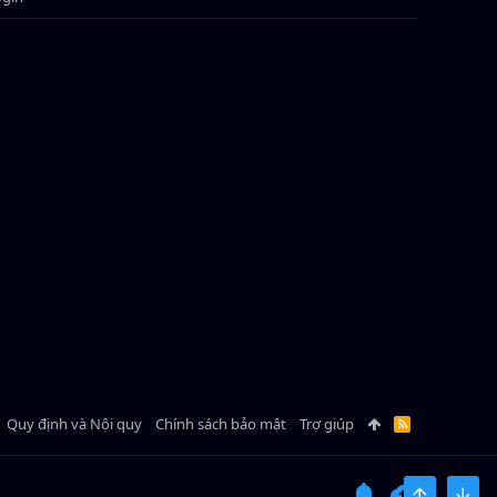
Quy định và Nội quy
Chính sách bảo mật
Trợ giúp
R
S
S