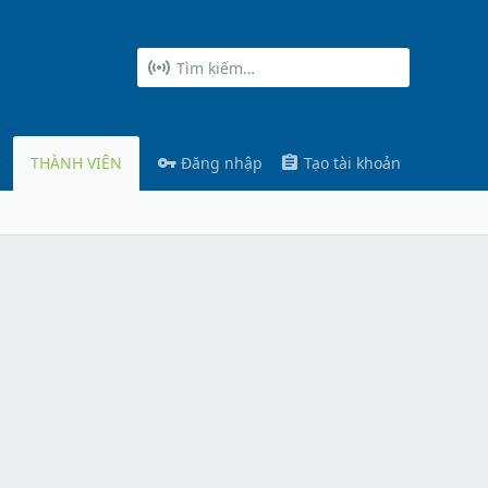
THÀNH VIÊN
Đăng nhập
Tạo tài khoản