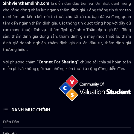
Sinhvienthamdinh.Com
là diễn đàn đầu tiên và lớn nhất dành riêng
cho cộng đồng nhân lực ngành
thẩm định giá
. Cổng thông tin được tạo
ra nhằm tạo kênh kết nối tri thức cho tất cả các bạn đã và đang quan
tâm đến ngành thẩm định giá. Các thông tin được tổng hợp với đầy đủ
các mảng thuộc lĩnh vực thẩm định giá như: Thẩm định giá Bất động
sản, thẩm định giá động sản, thẩm định giá máy móc thiết bị, thẩm
định giá doanh nghiệp, thẩm định giá dự án đầu tư, thẩm định giá
thương hiệu...
Với phương châm
"Connet For Sharing"
chúng tôi chia sẻ hoàn toàn
miễn phí và không giới hạn những kiến thức từ cộng đồng diễn đàn.
DANH MỤC CHÍNH
Diễn Đàn
Liên Hệ