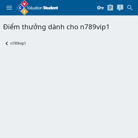
Điểm thưởng dành cho n789vip1
n789vip1