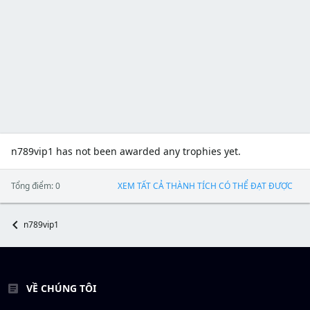
n789vip1 has not been awarded any trophies yet.
Tổng điểm: 0
XEM TẤT CẢ THÀNH TÍCH CÓ THỂ ĐẠT ĐƯỢC
n789vip1
VỀ CHÚNG TÔI