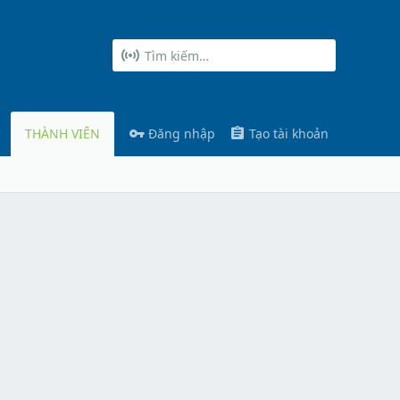
THÀNH VIÊN
Đăng nhập
Tạo tài khoản