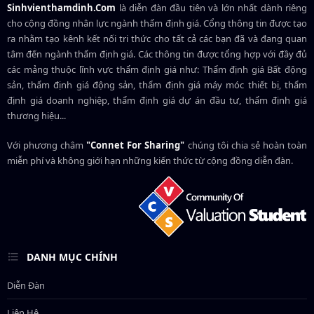
Sinhvienthamdinh.Com
là diễn đàn đầu tiên và lớn nhất dành riêng
cho cộng đồng nhân lực ngành
thẩm định giá
. Cổng thông tin được tạo
ra nhằm tạo kênh kết nối tri thức cho tất cả các bạn đã và đang quan
tâm đến ngành thẩm định giá. Các thông tin được tổng hợp với đầy đủ
các mảng thuộc lĩnh vực thẩm định giá như: Thẩm định giá Bất động
sản, thẩm định giá động sản, thẩm định giá máy móc thiết bị, thẩm
định giá doanh nghiệp, thẩm định giá dự án đầu tư, thẩm định giá
thương hiệu...
Với phương châm
"Connet For Sharing"
chúng tôi chia sẻ hoàn toàn
miễn phí và không giới hạn những kiến thức từ cộng đồng diễn đàn.
DANH MỤC CHÍNH
Diễn Đàn
Liên Hệ