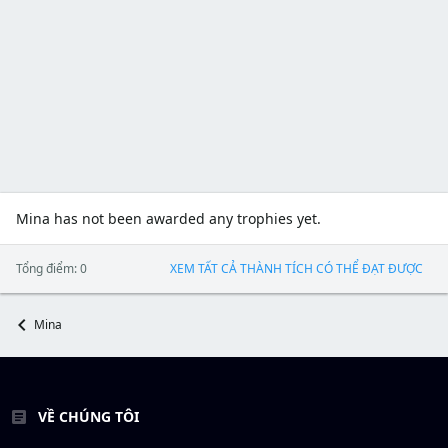
Mina has not been awarded any trophies yet.
Tổng điểm: 0
XEM TẤT CẢ THÀNH TÍCH CÓ THỂ ĐẠT ĐƯỢC
Mina
VỀ CHÚNG TÔI