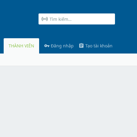
THÀNH VIÊN
Đăng nhập
Tạo tài khoản