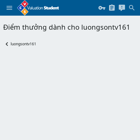
Điểm thưởng dành cho luongsontv161
luongsontv161