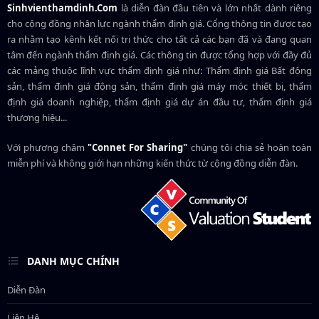
Sinhvienthamdinh.Com
là diễn đàn đầu tiên và lớn nhất dành riêng
cho cộng đồng nhân lực ngành
thẩm định giá
. Cổng thông tin được tạo
ra nhằm tạo kênh kết nối tri thức cho tất cả các bạn đã và đang quan
tâm đến ngành thẩm định giá. Các thông tin được tổng hợp với đầy đủ
các mảng thuộc lĩnh vực thẩm định giá như: Thẩm định giá Bất động
sản, thẩm định giá động sản, thẩm định giá máy móc thiết bị, thẩm
định giá doanh nghiệp, thẩm định giá dự án đầu tư, thẩm định giá
thương hiệu...
Với phương châm
"Connet For Sharing"
chúng tôi chia sẻ hoàn toàn
miễn phí và không giới hạn những kiến thức từ cộng đồng diễn đàn.
DANH MỤC CHÍNH
Diễn Đàn
Liên Hệ