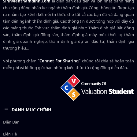
Sinhvienthamdinh.Com
là diễn đàn đầu tiên và lớn nhất dành riêng
cho cộng đồng nhân lực ngành
thẩm định giá
. Cổng thông tin được tạo
ra nhằm tạo kênh kết nối tri thức cho tất cả các bạn đã và đang quan
tâm đến ngành thẩm định giá. Các thông tin được tổng hợp với đầy đủ
các mảng thuộc lĩnh vực thẩm định giá như: Thẩm định giá Bất động
sản, thẩm định giá động sản, thẩm định giá máy móc thiết bị, thẩm
định giá doanh nghiệp, thẩm định giá dự án đầu tư, thẩm định giá
thương hiệu...
Với phương châm
"Connet For Sharing"
chúng tôi chia sẻ hoàn toàn
miễn phí và không giới hạn những kiến thức từ cộng đồng diễn đàn.
DANH MỤC CHÍNH
Diễn Đàn
Liên Hệ