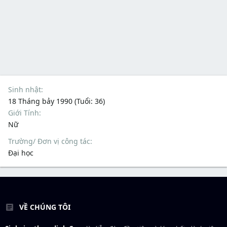
Sinh nhật
18 Tháng bảy 1990 (Tuổi: 36)
Giới Tính
Nữ
Trường/ Đơn vị công tác
Đại học
VỀ CHÚNG TÔI