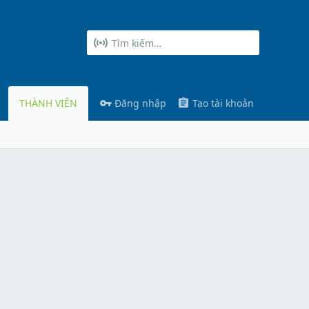
THÀNH VIÊN
Đăng nhập
Tạo tài khoản