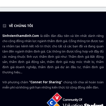
VỀ CHÚNG TÔI
Sinhvienthamdinh.Com
là diễn đàn đầu tiên và lớn nhất dành riêng
cho cộng đồng nhân lực ngành
thẩm định giá
. Cổng thông tin được tạo
ra nhằm tạo kênh kết nối tri thức cho tất cả các bạn đã và đang quan
tâm đến ngành thẩm định giá. Các thông tin được tổng hợp với đầy đủ
các mảng thuộc lĩnh vực thẩm định giá như: Thẩm định giá Bất động
sản, thẩm định giá động sản, thẩm định giá máy móc thiết bị, thẩm
định giá doanh nghiệp, thẩm định giá dự án đầu tư, thẩm định giá
thương hiệu...
Với phương châm
"Connet For Sharing"
chúng tôi chia sẻ hoàn toàn
miễn phí và không giới hạn những kiến thức từ cộng đồng diễn đàn.