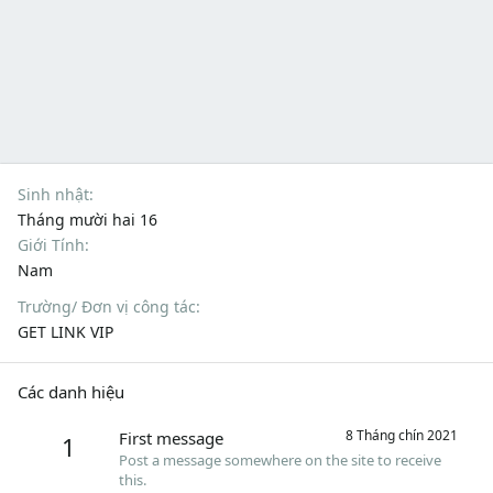
Sinh nhật
Tháng mười hai 16
Giới Tính
Nam
Trường/ Đơn vị công tác
GET LINK VIP
Các danh hiệu
8 Tháng chín 2021
First message
1
Post a message somewhere on the site to receive
this.