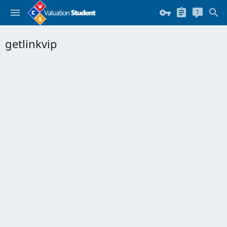
getlinkvip