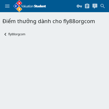
Điểm thưởng dành cho fly88orgcom
fly88orgcom