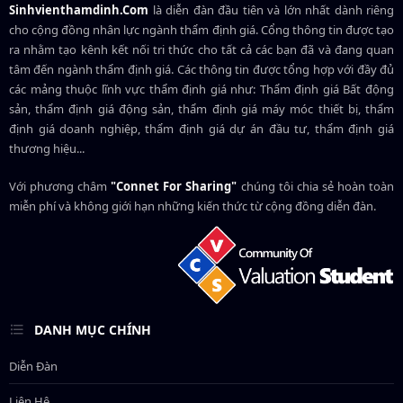
Sinhvienthamdinh.Com
là diễn đàn đầu tiên và lớn nhất dành riêng
cho cộng đồng nhân lực ngành
thẩm định giá
. Cổng thông tin được tạo
ra nhằm tạo kênh kết nối tri thức cho tất cả các bạn đã và đang quan
tâm đến ngành thẩm định giá. Các thông tin được tổng hợp với đầy đủ
các mảng thuộc lĩnh vực thẩm định giá như: Thẩm định giá Bất động
sản, thẩm định giá động sản, thẩm định giá máy móc thiết bị, thẩm
định giá doanh nghiệp, thẩm định giá dự án đầu tư, thẩm định giá
thương hiệu...
Với phương châm
"Connet For Sharing"
chúng tôi chia sẻ hoàn toàn
miễn phí và không giới hạn những kiến thức từ cộng đồng diễn đàn.
DANH MỤC CHÍNH
Diễn Đàn
Liên Hệ