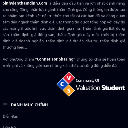
Sinhvienthamdinh.Com
là diễn đàn đầu tiên và lớn nhất dành riêng
cho cộng đồng nhân lực ngành
thẩm định giá
. Cổng thông tin được tạo
ra nhằm tạo kênh kết nối tri thức cho tất cả các bạn đã và đang quan
tâm đến ngành thẩm định giá. Các thông tin được tổng hợp với đầy đủ
các mảng thuộc lĩnh vực thẩm định giá như: Thẩm định giá Bất động
sản, thẩm định giá động sản, thẩm định giá máy móc thiết bị, thẩm
định giá doanh nghiệp, thẩm định giá dự án đầu tư, thẩm định giá
thương hiệu...
Với phương châm
"Connet For Sharing"
chúng tôi chia sẻ hoàn toàn
miễn phí và không giới hạn những kiến thức từ cộng đồng diễn đàn.
DANH MỤC CHÍNH
Diễn Đàn
Liên Hệ