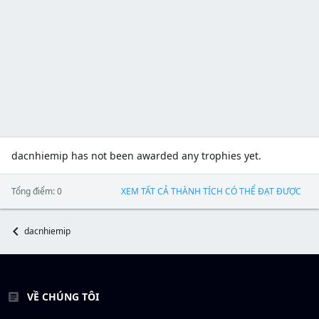
dacnhiemip has not been awarded any trophies yet.
Tổng điểm: 0
XEM TẤT CẢ THÀNH TÍCH CÓ THỂ ĐẠT ĐƯỢC
dacnhiemip
VỀ CHÚNG TÔI