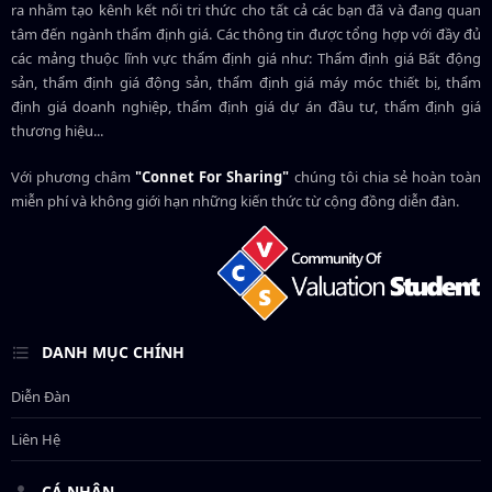
ra nhằm tạo kênh kết nối tri thức cho tất cả các bạn đã và đang quan
tâm đến ngành thẩm định giá. Các thông tin được tổng hợp với đầy đủ
các mảng thuộc lĩnh vực thẩm định giá như: Thẩm định giá Bất động
sản, thẩm định giá động sản, thẩm định giá máy móc thiết bị, thẩm
định giá doanh nghiệp, thẩm định giá dự án đầu tư, thẩm định giá
thương hiệu...
Với phương châm
"Connet For Sharing"
chúng tôi chia sẻ hoàn toàn
miễn phí và không giới hạn những kiến thức từ cộng đồng diễn đàn.
DANH MỤC CHÍNH
Diễn Đàn
Liên Hệ
CÁ NHÂN