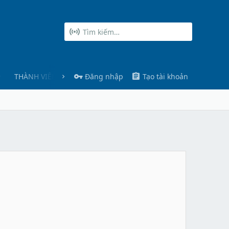
THÀNH VIÊN
Đăng nhập
Tạo tài khoản