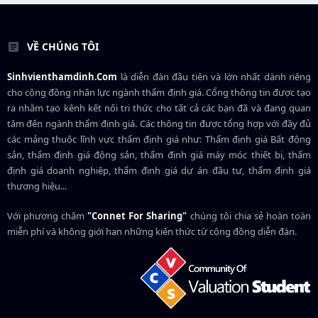
VỀ CHÚNG TÔI
Sinhvienthamdinh.Com
là diễn đàn đầu tiên và lớn nhất dành riêng
cho cộng đồng nhân lực ngành
thẩm định giá
. Cổng thông tin được tạo
ra nhằm tạo kênh kết nối tri thức cho tất cả các bạn đã và đang quan
tâm đến ngành thẩm định giá. Các thông tin được tổng hợp với đầy đủ
các mảng thuộc lĩnh vực thẩm định giá như: Thẩm định giá Bất động
sản, thẩm định giá động sản, thẩm định giá máy móc thiết bị, thẩm
định giá doanh nghiệp, thẩm định giá dự án đầu tư, thẩm định giá
thương hiệu...
Với phương châm
"Connet For Sharing"
chúng tôi chia sẻ hoàn toàn
miễn phí và không giới hạn những kiến thức từ cộng đồng diễn đàn.