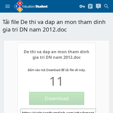
Tải file De thi va dap an mon tham dinh
gia tri DN nam 2012.doc
De thi va dap an mon tham dinh
gia tri DN nam 2012.doc
Bấm vào nút Download để tải file về máy.
11