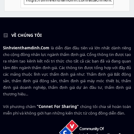
VỀ CHÚNG TÔI
Sinhvienthamdinh.Com
là diễn đàn đầu tiên và lớn nhất dành riêng
cho cộng đồng nhân lực ngành
thẩm định giá
. Cổng thông tin được tạo
ra nhằm tạo kênh kết nối tri thức cho tất cả các bạn đã và đang quan
tâm đến ngành thẩm định giá. Các thông tin được tổng hợp với đầy đủ
các mảng thuộc lĩnh vực thẩm định giá như: Thẩm định giá Bất động
sản, thẩm định giá động sản, thẩm định giá máy móc thiết bị, thẩm
định giá doanh nghiệp, thẩm định giá dự án đầu tư, thẩm định giá
thương hiệu...
Với phương châm
"Connet For Sharing"
chúng tôi chia sẻ hoàn toàn
miễn phí và không giới hạn những kiến thức từ cộng đồng diễn đàn.