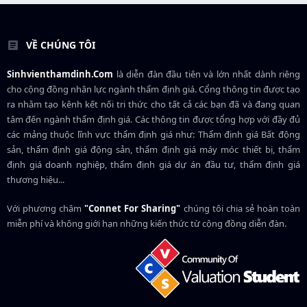
VỀ CHÚNG TÔI
Sinhvienthamdinh.Com
là diễn đàn đầu tiên và lớn nhất dành riêng
cho cộng đồng nhân lực ngành
thẩm định giá
. Cổng thông tin được tạo
ra nhằm tạo kênh kết nối tri thức cho tất cả các bạn đã và đang quan
tâm đến ngành thẩm định giá. Các thông tin được tổng hợp với đầy đủ
các mảng thuộc lĩnh vực thẩm định giá như: Thẩm định giá Bất động
sản, thẩm định giá động sản, thẩm định giá máy móc thiết bị, thẩm
định giá doanh nghiệp, thẩm định giá dự án đầu tư, thẩm định giá
thương hiệu...
Với phương châm
"Connet For Sharing"
chúng tôi chia sẻ hoàn toàn
miễn phí và không giới hạn những kiến thức từ cộng đồng diễn đàn.