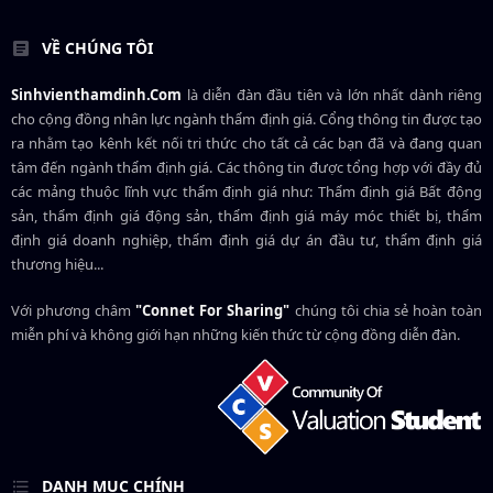
VỀ CHÚNG TÔI
Sinhvienthamdinh.Com
là diễn đàn đầu tiên và lớn nhất dành riêng
cho cộng đồng nhân lực ngành
thẩm định giá
. Cổng thông tin được tạo
ra nhằm tạo kênh kết nối tri thức cho tất cả các bạn đã và đang quan
tâm đến ngành thẩm định giá. Các thông tin được tổng hợp với đầy đủ
các mảng thuộc lĩnh vực thẩm định giá như: Thẩm định giá Bất động
sản, thẩm định giá động sản, thẩm định giá máy móc thiết bị, thẩm
định giá doanh nghiệp, thẩm định giá dự án đầu tư, thẩm định giá
thương hiệu...
Với phương châm
"Connet For Sharing"
chúng tôi chia sẻ hoàn toàn
miễn phí và không giới hạn những kiến thức từ cộng đồng diễn đàn.
DANH MỤC CHÍNH