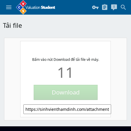
Tải file
Bấm vào nút Download để tải file về máy.
11