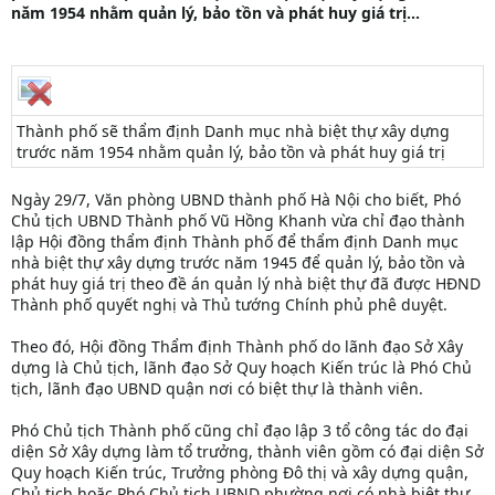
năm 1954 nhằm quản lý, bảo tồn và phát huy giá trị...
Thành phố sẽ thẩm định Danh mục nhà biệt thự xây dựng
trước năm 1954 nhằm quản lý, bảo tồn và phát huy giá trị
Ngày 29/7, Văn phòng UBND thành phố Hà Nội cho biết, Phó
Chủ tịch UBND Thành phố Vũ Hồng Khanh vừa chỉ đạo thành
lập Hội đồng thẩm định Thành phố để thẩm định Danh mục
nhà biệt thự xây dựng trước năm 1945 để quản lý, bảo tồn và
phát huy giá trị theo đề án quản lý nhà biệt thự đã được HĐND
Thành phố quyết nghị và Thủ tướng Chính phủ phê duyệt.
Theo đó, Hội đồng Thẩm định Thành phố do lãnh đạo Sở Xây
dựng là Chủ tịch, lãnh đạo Sở Quy hoạch Kiến trúc là Phó Chủ
tịch, lãnh đạo UBND quận nơi có biệt thự là thành viên.
Phó Chủ tịch Thành phố cũng chỉ đạo lập 3 tổ công tác do đại
diện Sở Xây dựng làm tổ trưởng, thành viên gồm có đại diện Sở
Quy hoạch Kiến trúc, Trưởng phòng Đô thị và xây dựng quận,
Chủ tịch hoặc Phó Chủ tịch UBND phường nơi có nhà biệt thự