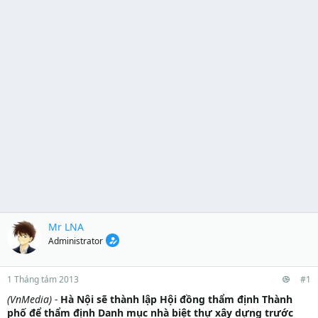
Mr LNA
Administrator
1 Tháng tám 2013
#1
(VnMedia) -
Hà Nội sẽ thành lập Hội đồng thẩm định Thành
phố để thẩm định Danh mục nhà biệt thự xây dựng trước