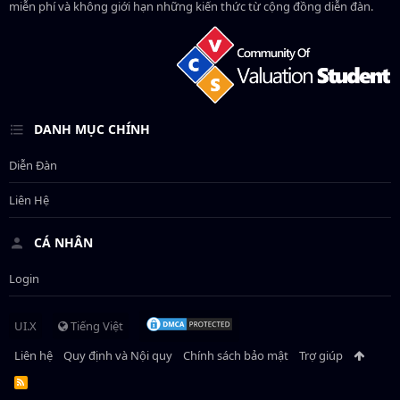
miễn phí và không giới hạn những kiến thức từ cộng đồng diễn đàn.
DANH MỤC CHÍNH
Diễn Đàn
Liên Hệ
CÁ NHÂN
Login
UI.X
Tiếng Việt
Liên hệ
Quy định và Nội quy
Chính sách bảo mật
Trợ giúp
R
S