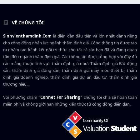
VỀ CHÚNG TÔI
Sinhvienthamdinh.Com
là diễn đàn đầu tiên và lớn nhất dành riêng
cho cộng đồng nhân lực ngành
thẩm định giá
. Cổng thông tin được tạo
ra nhằm tạo kênh kết nối tri thức cho tất cả các bạn đã và đang quan
tâm đến ngành thẩm định giá. Các thông tin được tổng hợp với đầy đủ
các mảng thuộc lĩnh vực thẩm định giá như: Thẩm định giá Bất động
sản, thẩm định giá động sản, thẩm định giá máy móc thiết bị, thẩm
định giá doanh nghiệp, thẩm định giá dự án đầu tư, thẩm định giá
thương hiệu...
Với phương châm
"Connet For Sharing"
chúng tôi chia sẻ hoàn toàn
miễn phí và không giới hạn những kiến thức từ cộng đồng diễn đàn.