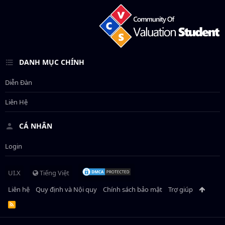
DANH MỤC CHÍNH
Diễn Đàn
Liên Hệ
CÁ NHÂN
Login
UI.X
Tiếng Việt
Liên hệ
Quy định và Nội quy
Chính sách bảo mật
Trợ giúp
R
S
S