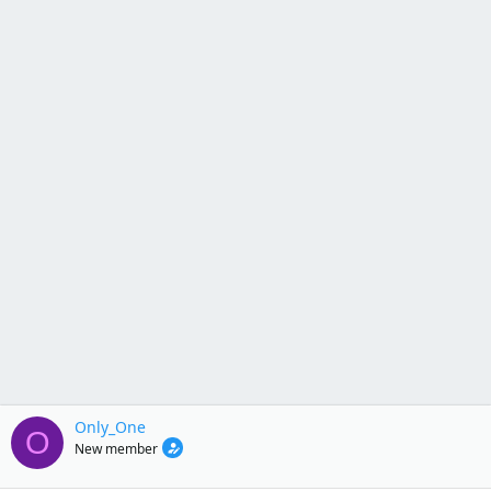
Only_One
O
New member