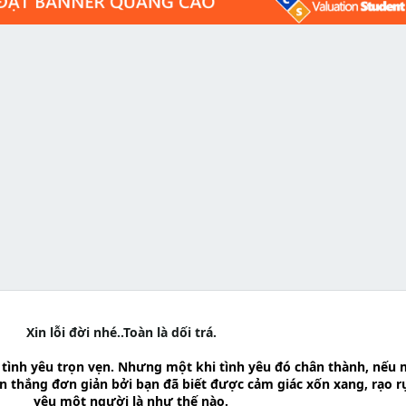
Xin lỗi đời nhé..Toàn là dối trá.
 tình yêu trọn vẹn. Nhưng một khi tình yêu đó chân thành, nếu 
n thắng đơn giản bởi bạn đã biết được cảm giác xốn xang, rạo r
yêu một người là như thế nào.