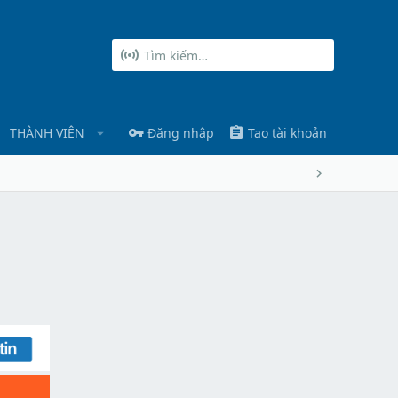
THÀNH VIÊN
Đăng nhập
Tạo tài khoản