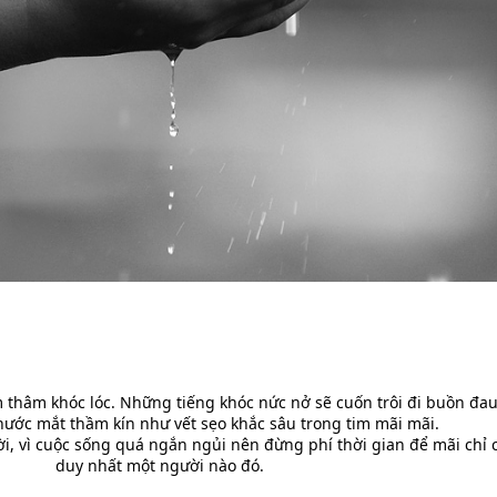
 thâm khóc lóc. Những tiếng khóc nức nở sẽ cuốn trôi đi buồn đau
nước mắt thầm kín như vết sẹo khắc sâu trong tim mãi mãi.
ời, vì cuộc sống quá ngắn ngủi nên đừng phí thời gian để mãi chỉ 
duy nhất một người nào đó.