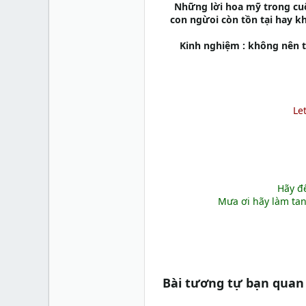
Những lời hoa mỹ trong cuộ
con ngừoi còn tồn tại hay k
Kinh nghiệm : không nên 
Le
Hãy để
Mưa ơi hãy làm tan
Bài tương tự bạn quan