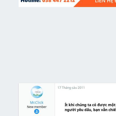
t
e
r
17 Tháng sáu 2011
Mr.Click
Ít khi chúng ta có được một
New member
người yêu dấu, bạn vẫn chiế