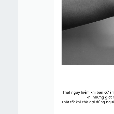
Thật nguy hiểm khi bạn cứ âm
khi những giọt 
Thật tốt khi chờ đợi đúng ngư