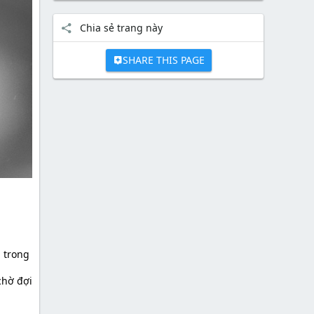
Chia sẻ trang này
SHARE THIS PAGE
 trong
chờ đợi