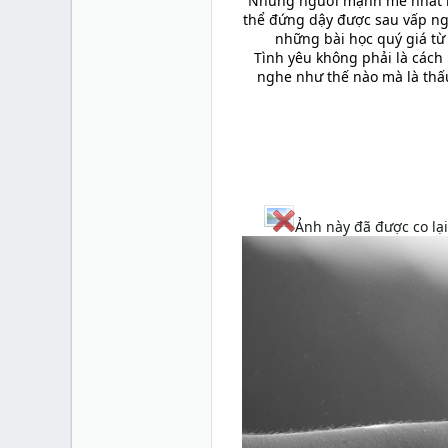
Những người mạnh mẽ nhất kh
thể đứng dậy được sau vấp ngã
những bài học quý giá từ 
Tình yêu không phải là cách 
nghe như thế nào mà là thấ
Ảnh này đã được co lạ