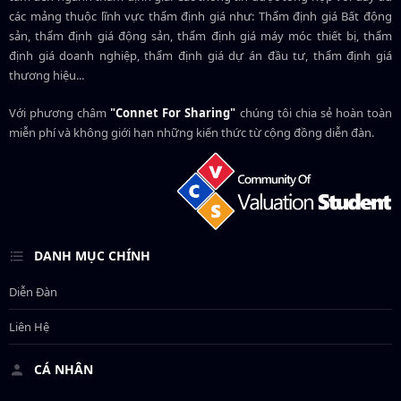
các mảng thuộc lĩnh vực thẩm định giá như: Thẩm định giá Bất động
sản, thẩm định giá động sản, thẩm định giá máy móc thiết bị, thẩm
định giá doanh nghiệp, thẩm định giá dự án đầu tư, thẩm định giá
thương hiệu...
Với phương châm
"Connet For Sharing"
chúng tôi chia sẻ hoàn toàn
miễn phí và không giới hạn những kiến thức từ cộng đồng diễn đàn.
DANH MỤC CHÍNH
Diễn Đàn
Liên Hệ
CÁ NHÂN