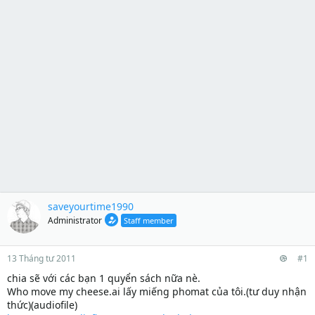
saveyourtime1990
Administrator
Staff member
13 Tháng tư 2011
#1
chia sẽ với các bạn 1 quyển sách nữa nè.
Who move my cheese.ai lấy miếng phomat của tôi.(tư duy nhận
thức)(audiofile)