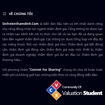
VỀ CHÚNG TÔI
Sinhvienthamdinh.Com
là diễn đàn đầu tiên và lớn nhất dành riêng
cho cộng đồng nhân lực ngành
thẩm định giá
. Cổng thông tin được tạo
ra nhằm tạo kênh kết nối tri thức cho tất cả các bạn đã và đang quan
tâm đến ngành thẩm định giá. Các thông tin được tổng hợp với đầy đủ
các mảng thuộc lĩnh vực thẩm định giá như: Thẩm định giá Bất động
sản, thẩm định giá động sản, thẩm định giá máy móc thiết bị, thẩm
định giá doanh nghiệp, thẩm định giá dự án đầu tư, thẩm định giá
thương hiệu...
Với phương châm
"Connet For Sharing"
chúng tôi chia sẻ hoàn toàn
miễn phí và không giới hạn những kiến thức từ cộng đồng diễn đàn.