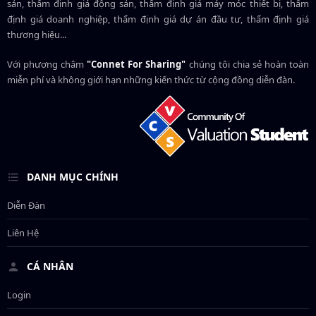
sản, thẩm định giá động sản, thẩm định giá máy móc thiết bị, thẩm
định giá doanh nghiệp, thẩm định giá dự án đầu tư, thẩm định giá
thương hiệu...
Với phương châm
"Connet For Sharing"
chúng tôi chia sẻ hoàn toàn
miễn phí và không giới hạn những kiến thức từ cộng đồng diễn đàn.
DANH MỤC CHÍNH
Diễn Đàn
Liên Hệ
CÁ NHÂN
Login