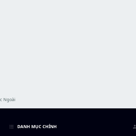
c Ngoài
DANH MỤC CHÍNH