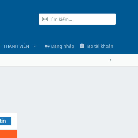
THÀNH VIÊN
Đăng nhập
Tạo tài khoản