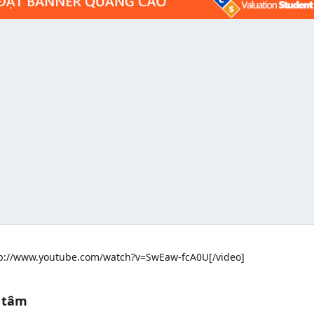
p://www.youtube.com/watch?v=SwEaw-fcA0U[/video]
 tâm