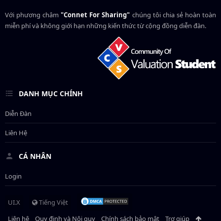
Với phương châm
"Connet For Sharing"
chúng tôi chia sẻ hoàn toàn
miễn phí và không giới hạn những kiến thức từ cộng đồng diễn đàn.
DANH MỤC CHÍNH
Diễn Đàn
Liên Hệ
CÁ NHÂN
Login
UI.X
Tiếng Việt
Liên hệ
Quy định và Nội quy
Chính sách bảo mật
Trợ giúp